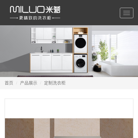
切
换
导
航
首页
产品展示
定制洗衣柜