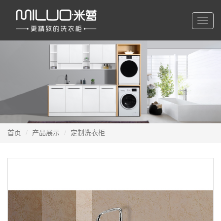
切
换
导
航
首页
产品展示
定制洗衣柜