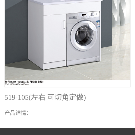
519-105(左右 可切角定做)
产品详情：