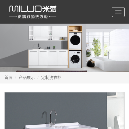
切
换
导
航
首页
产品展示
定制洗衣柜